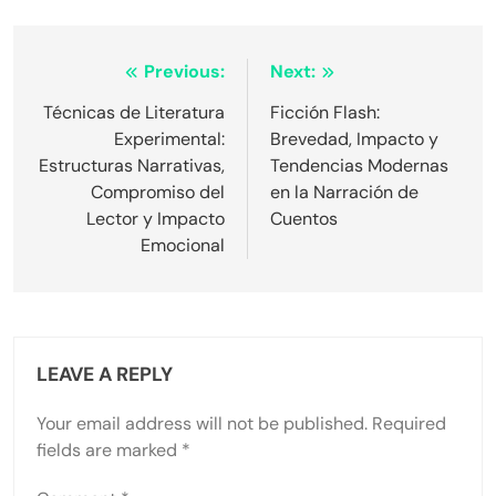
Post navigation
Previous:
Next:
Técnicas de Literatura
Ficción Flash:
Experimental:
Brevedad, Impacto y
Estructuras Narrativas,
Tendencias Modernas
Compromiso del
en la Narración de
Lector y Impacto
Cuentos
Emocional
LEAVE A REPLY
Your email address will not be published.
Required
fields are marked
*