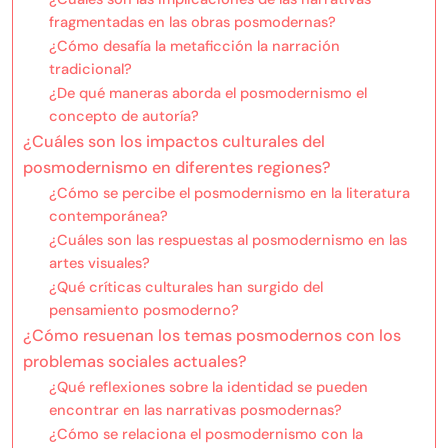
fragmentadas en las obras posmodernas?
¿Cómo desafía la metaficción la narración
tradicional?
¿De qué maneras aborda el posmodernismo el
concepto de autoría?
¿Cuáles son los impactos culturales del
posmodernismo en diferentes regiones?
¿Cómo se percibe el posmodernismo en la literatura
contemporánea?
¿Cuáles son las respuestas al posmodernismo en las
artes visuales?
¿Qué críticas culturales han surgido del
pensamiento posmoderno?
¿Cómo resuenan los temas posmodernos con los
problemas sociales actuales?
¿Qué reflexiones sobre la identidad se pueden
encontrar en las narrativas posmodernas?
¿Cómo se relaciona el posmodernismo con la